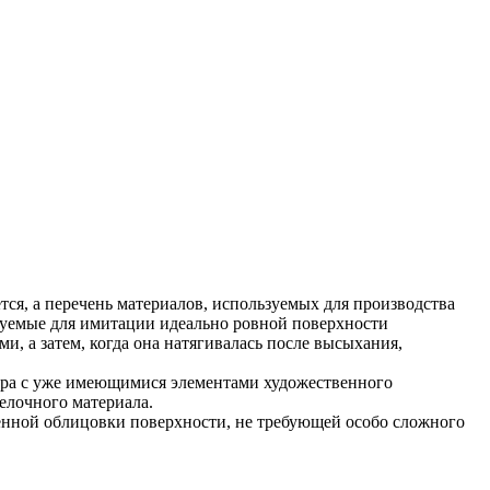
ся, а перечень материалов, используемых для производства
зуемые для имитации идеально ровной поверхности
, а затем, когда она натягивалась после высыхания,
ера с уже имеющимися элементами художественного
елочного материала.
енной облицовки поверхности, не требующей особо сложного