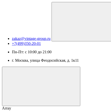
zakaz@vintage-group.ru
+7(499)350-20-01
Пн-Пт: с 10:00 до 21:00
г. Москва, ​улица Феодосийская, д. 1к11
Array