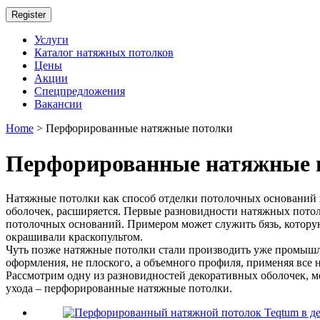
Register
Услуги
Каталог натяжных потолков
Цены
Акции
Спецпредложения
Вакансии
Home
> Перфорированные натяжные потолки
Перфорированные натяжные 
Натяжные потолки как способ отделки потолочных оснований п
оболочек, расширяется. Первые разновидности натяжных пото
потолочных оснований. Примером может служить бязь, которую
окрашивали краскопультом.
Чуть позже натяжные потолки стали производить уже промышл
оформления, не плоского, а объемного профиля, применяя все
Рассмотрим одну из разновидностей декоративных оболочек, 
ухода – перфорированные натяжные потолки.