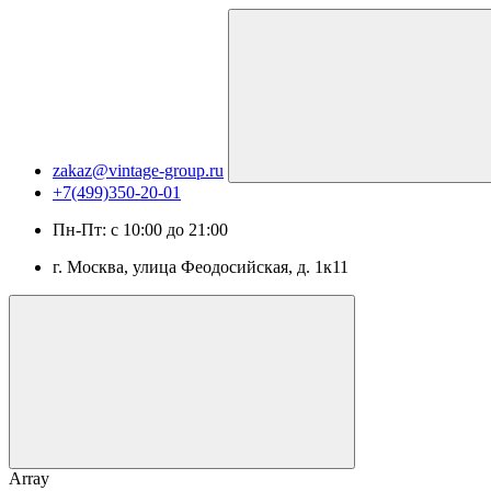
zakaz@vintage-group.ru
+7(499)350-20-01
Пн-Пт: с 10:00 до 21:00
г. Москва, ​улица Феодосийская, д. 1к11
Array