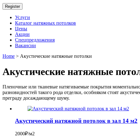
Register
Услуги
Каталог натяжных потолков
Цены
Акции
Спецпредложения
Вакансии
Home
> Акустические натяжные потолки
Акустические натяжные пото
Пленочные или тканевые натягиваемые покрытия моментально з
разновидностей такого рода отделки, особняком стоят акустич
преграду досаждающему шуму.
Акустический натяжной потолок в зал 14 м2
2000₽/м2