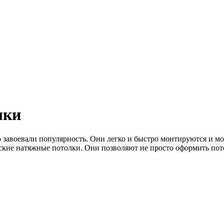
лки
авоевали популярность. Они легко и быстро монтируются и мог
еские натяжные потолки. Они позволяют не просто оформить пот