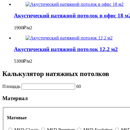
Акустический натяжной потолок в офис 18 м
1900₽/м2
Акустический натяжной потолок 12,2 м2
5300₽/м2
Калькулятор натяжных потолков
Площадь
60
Материал
Матовые
MSD Classic
MSD Premium
MSD Evolution
MSD 