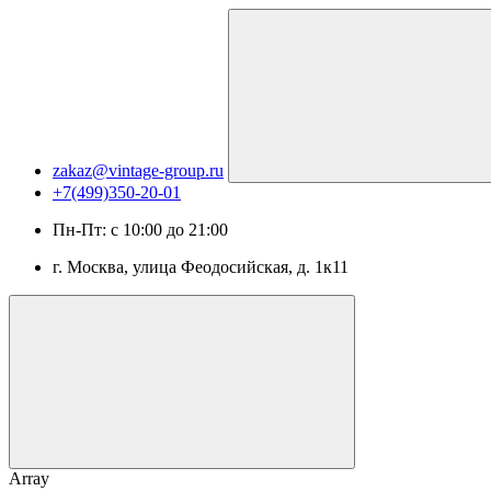
zakaz@vintage-group.ru
+7(499)350-20-01
Пн-Пт: с 10:00 до 21:00
г. Москва, ​улица Феодосийская, д. 1к11
Array