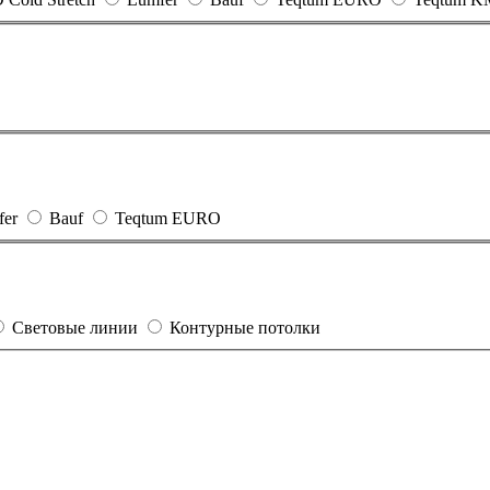
fer
Bauf
Teqtum EURO
Световые линии
Контурные потолки