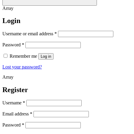
Array
Login
Username or email address
*
Password
*
Remember me
Log in
Lost your password?
Array
Register
Username
*
Email address
*
Password
*