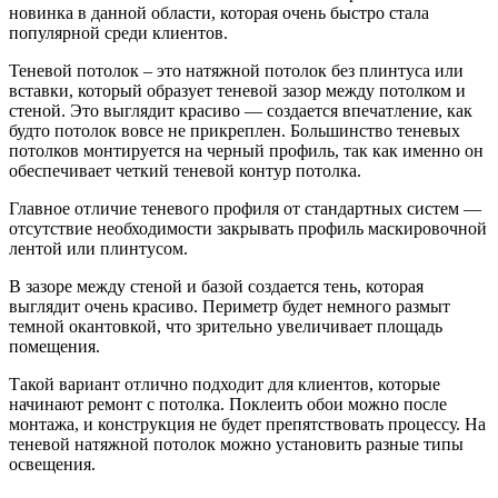
новинка в данной области, которая очень быстро стала
популярной среди клиентов.
Теневой потолок – это натяжной потолок без плинтуса или
вставки, который образует теневой зазор между потолком и
стеной. Это выглядит красиво — создается впечатление, как
будто потолок вовсе не прикреплен. Большинство теневых
потолков монтируется на черный профиль, так как именно он
обеспечивает четкий теневой контур потолка.
Главное отличие теневого профиля от стандартных систем —
отсутствие необходимости закрывать профиль маскировочной
лентой или плинтусом.
В зазоре между стеной и базой создается тень, которая
выглядит очень красиво. Периметр будет немного размыт
темной окантовкой, что зрительно увеличивает площадь
помещения.
Такой вариант отлично подходит для клиентов, которые
начинают ремонт с потолка. Поклеить обои можно после
монтажа, и конструкция не будет препятствовать процессу. На
теневой натяжной потолок можно установить разные типы
освещения.