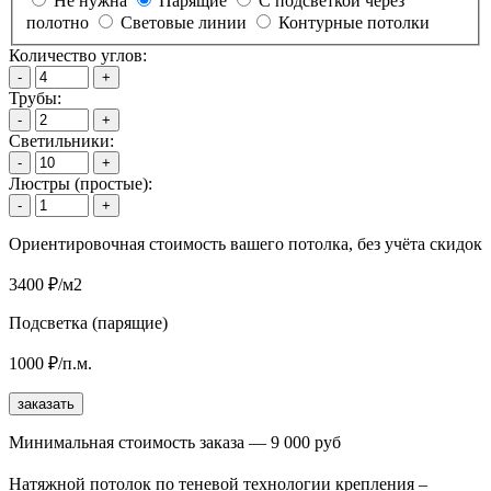
Не нужна
Парящие
С подсветкой через
полотно
Световые линии
Контурные потолки
Количество углов:
-
+
Трубы:
-
+
Светильники:
-
+
Люстры (простые):
-
+
Ориентировочная стоимость вашего потолка, без учёта скидок
3400 ₽/м2
Подсветка (парящие)
1000 ₽/п.м.
заказать
Минимальная стоимость заказа — 9 000 руб
Натяжной потолок по теневой технологии крепления –