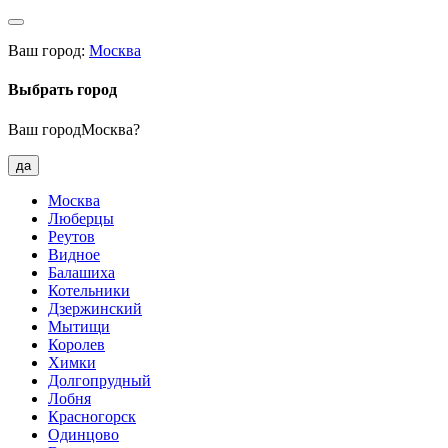
Ваш город:
Москва
Выбрать город
Ваш городМосква?
да
Москва
Люберцы
Реутов
Видное
Балашиха
Котельники
Дзержинский
Мытищи
Королев
Химки
Долгопрудный
Лобня
Красногорск
Одинцово