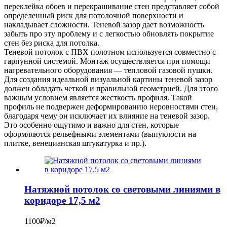
переклейка обоев и перекрашивание стен представляет собой
определенный риск для потолочной поверхности и
накладывает сложности. Теневой зазор дает возможность
забыть про эту проблему и с легкостью обновлять покрытие
стен без риска для потолка.
Теневой потолок с ПВХ полотном используется совместно с
гарпунной системой. Монтаж осуществляется при помощи
нагревательного оборудования — тепловой газовой пушки.
Для создания идеальной визуальной картины теневой зазор
должен обладать четкой и правильной геометрией. Для этого
важным условием является жесткость профиля. Такой
профиль не подвержен деформированию неровностями стен,
благодаря чему он исключает их влияние на теневой зазор.
Это особенно ощутимо и важно для стен, которые
оформляются рельефными элементами (выпуклости на
плитке, венецианская штукатурка и пр.).
Натяжной потолок со световыми линиями в
коридоре 17,5 м2
1100₽/м2