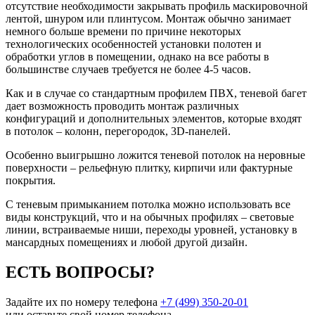
отсутствие необходимости закрывать профиль маскировочной
лентой, шнуром или плинтусом. Монтаж обычно занимает
немного больше времени по причине некоторых
технологических особенностей установки полотен и
обработки углов в помещении, однако на все работы в
большинстве случаев требуется не более 4-5 часов.
Как и в случае со стандартным профилем ПВХ, теневой багет
дает возможность проводить монтаж различных
конфигураций и дополнительных элементов, которые входят
в потолок – колонн, перегородок, 3D-панелей.
Особенно выигрышно ложится теневой потолок на неровные
поверхности – рельефную плитку, кирпичи или фактурные
покрытия.
С теневым примыканием потолка можно использовать все
виды конструкций, что и на обычных профилях – световые
линии, встраиваемые ниши, переходы уровней, установку в
мансардных помещениях и любой другой дизайн.
ЕСТЬ ВОПРОСЫ?
Задайте их по номеру телефона
+7 (499) 350-20-01
или оставьте свой номер телефона