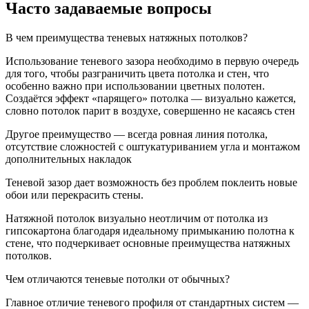
Часто задаваемые вопросы
В чем преимущества теневых натяжных потолков?
Использование теневого зазора необходимо в первую очередь
для того, чтобы разграничить цвета потолка и стен, что
особенно важно при использовании цветных полотен.
Создаётся эффект «парящего» потолка — визуально кажется,
словно потолок парит в воздухе, совершенно не касаясь стен
Другое преимущество — всегда ровная линия потолка,
отсутствие сложностей с оштукатуриванием угла и монтажом
дополнительных накладок
Теневой зазор дает возможность без проблем поклеить новые
обои или перекрасить стены.
Натяжной потолок визуально неотличим от потолка из
гипсокартона благодаря идеальному примыканию полотна к
стене, что подчеркивает основные преимущества натяжных
потолков.
Чем отличаются теневые потолки от обычных?
Главное отличие теневого профиля от стандартных систем —