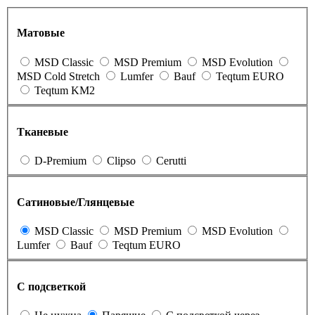
Матовые
MSD Classic
MSD Premium
MSD Evolution
MSD Cold Stretch
Lumfer
Bauf
Teqtum EURO
Teqtum KM2
Тканевые
D-Premium
Clipso
Cerutti
Сатиновые/Глянцевые
MSD Classic
MSD Premium
MSD Evolution
Lumfer
Bauf
Teqtum EURO
С подсветкой