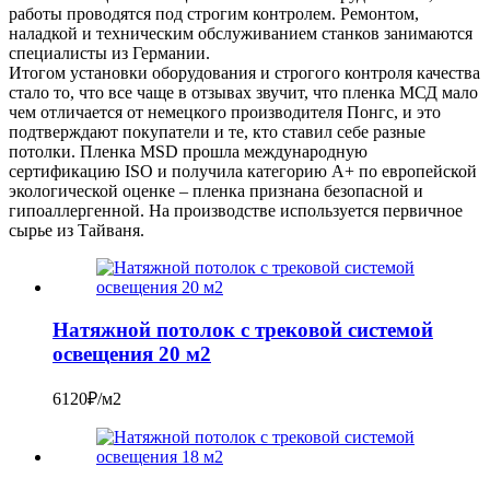
работы проводятся под строгим контролем. Ремонтом,
наладкой и техническим обслуживанием станков занимаются
специалисты из Германии.
Итогом установки оборудования и строгого контроля качества
стало то, что все чаще в отзывах звучит, что пленка МСД мало
чем отличается от немецкого производителя Понгс, и это
подтверждают покупатели и те, кто ставил себе разные
потолки. Пленка MSD прошла международную
сертификацию ISO и получила категорию A+ по европейской
экологической оценке – пленка признана безопасной и
гипоаллергенной. На производстве используется первичное
сырье из Тайваня.
Натяжной потолок с трековой системой
освещения 20 м2
6120₽/м2