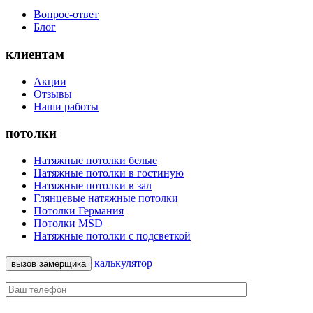
Вопрос-ответ
Блог
клиентам
Акции
Отзывы
Наши работы
потолки
Натяжные потолки белые
Натяжные потолки в гостиную
Натяжные потолки в зал
Глянцевые натяжные потолки
Потолки Германия
Потолки MSD
Натяжные потолки с подсветкой
калькулятор
вызов замерщика