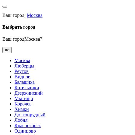
Ваш город:
Москва
Выбрать город
Ваш городМосква?
да
Москва
Люберцы
Реутов
Видное
Балашиха
Котельники
Дзержинский
Мытищи
Королев
Химки
Долгопрудный
Лобня
Красногорск
Одинцово