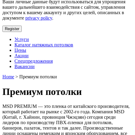
Ваши личные данные будут использоваться для упрощения
вашего дальнейшего взаимодействия с сайтом, управления
доступом к вашему аккаунту и других целей, описанных в
документе
privacy policy
.
Register
Услуги
Каталог натяжных потолков
Цены
Акции
Спецпредложения
Вакансии
Home
> Премиум потолки
Премиум потолки
MSD PREMIUM — это пленка от китайского производителя,
который работает на рынке с 2002-го года. Компания MSD
(Китай, г. Хайнин, провинция Чжэцзян) сегодня среди
лидеров по производству ПВХ-пленки для потолков,
баннеров, палаток, тентов и так далее. Производственные
линии оснащены немецким и японским оборудованием, все