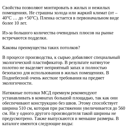
Свойства позволяют монтировать в жилых и нежилых
помещениях. Не страшны холода или жаркий климат (от –
40°C … до +50°C). Пленка остается в первоначальном виде
более 10 лет.
Из-за большого количества очевидных плюсов на рынке
встречаются подделки.
Каковы преимущества таких потолков?
В процессе производства, к сырью добавляют специальный
экологический пластификатор. В результате натянутое
полотно не выделяет неприятный запах и полностью
безопасно для использования в жилых помещениях. В
Поднебесной очень жесткие требования на предмет
экологичности.
Натяжные потолки МСД премиум рекомендуют
устанавливать в комнатах большой площадью, так как они
обеспечивают конструкцию без швов. Этому способствует
ширина 510 см, которая при растяжении увеличивается до 560
см. Ни у одного другого производителя такой ширины не
предусмотрено. Также выпускаются и меньшие размеры. В
каталоге имеются следующие виды: