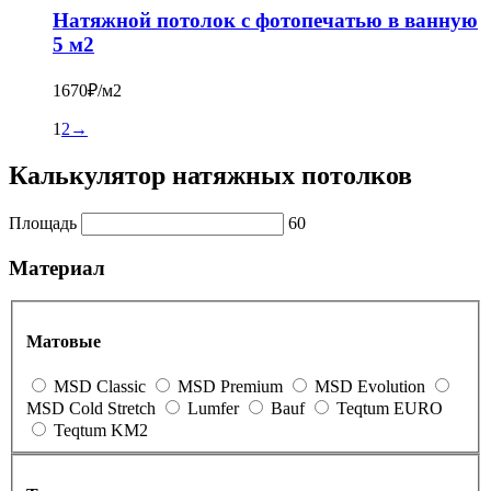
Натяжной потолок с фотопечатью в ванную
5 м2
1670₽/м2
1
2
→
Калькулятор натяжных потолков
Площадь
60
Материал
Матовые
MSD Classic
MSD Premium
MSD Evolution
MSD Cold Stretch
Lumfer
Bauf
Teqtum EURO
Teqtum KM2