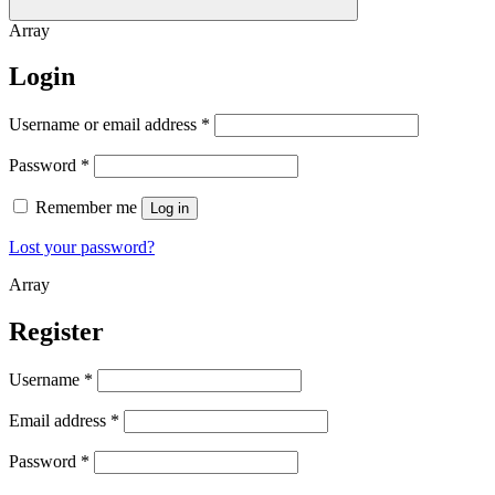
Array
Login
Username or email address
*
Password
*
Remember me
Log in
Lost your password?
Array
Register
Username
*
Email address
*
Password
*