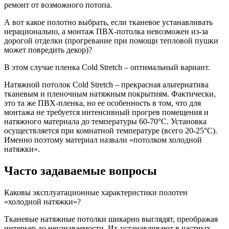
ремонт от возможного потопа.
А вот какое полотно выбрать, если тканевое устанавливать
нерационально, а монтаж ПВХ-потолка невозможен из-за
дорогой отделки (прогревание при помощи тепловой пушки
может повредить декор)?
В этом случае пленка Cold Stretch – оптимальный вариант.
Натяжной потолок Cold Stretch – прекрасная альтернатива
тканевым и пленочным натяжным покрытиям. Фактически,
это та же ПВХ-пленка, но ее особенность в том, что для
монтажа не требуется интенсивный прогрев помещения и
натяжного материала до температуры 60-70°C. Установка
осуществляется при комнатной температуре (всего 20-25°C).
Именно поэтому материал назвали «потолком холодной
натяжки».
Часто задаваемые вопросы
Каковы эксплуатационные характеристики полотен
«холодной натяжки»?
Тканевые натяжные потолки шикарно выглядят, преображая
интерьер до неузнаваемости. Их устанавливают в частных