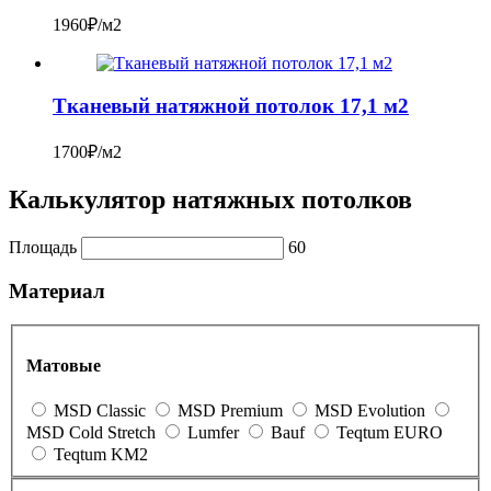
1960₽/м2
Тканевый натяжной потолок 17,1 м2
1700₽/м2
Калькулятор натяжных потолков
Площадь
60
Материал
Матовые
MSD Classic
MSD Premium
MSD Evolution
MSD Cold Stretch
Lumfer
Bauf
Teqtum EURO
Teqtum KM2