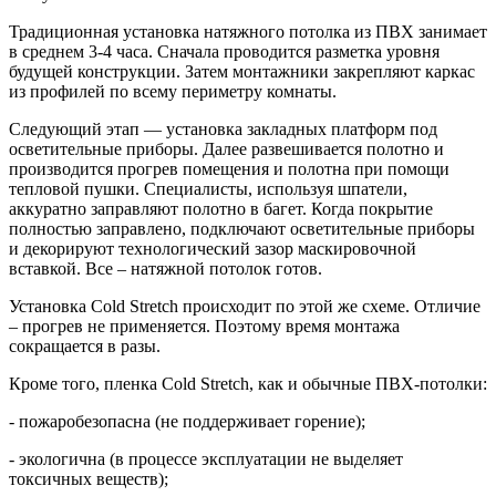
Традиционная установка натяжного потолка из ПВХ занимает
в среднем 3-4 часа. Сначала проводится разметка уровня
будущей конструкции. Затем монтажники закрепляют каркас
из профилей по всему периметру комнаты.
Следующий этап — установка закладных платформ под
осветительные приборы. Далее развешивается полотно и
производится прогрев помещения и полотна при помощи
тепловой пушки. Специалисты, используя шпатели,
аккуратно заправляют полотно в багет. Когда покрытие
полностью заправлено, подключают осветительные приборы
и декорируют технологический зазор маскировочной
вставкой. Все – натяжной потолок готов.
Установка Cold Stretch происходит по этой же схеме. Отличие
– прогрев не применяется. Поэтому время монтажа
сокращается в разы.
Кроме того, пленка Cold Stretch, как и обычные ПВХ-потолки:
- пожаробезопасна (не поддерживает горение);
- экологична (в процессе эксплуатации не выделяет
токсичных веществ);