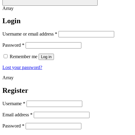
Array
Login
Username or email address
*
Password
*
Remember me
Log in
Lost your password?
Array
Register
Username
*
Email address
*
Password
*