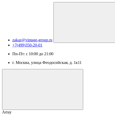
zakaz@vintage-group.ru
+7(499)350-20-01
Пн-Пт: с 10:00 до 21:00
г. Москва, ​улица Феодосийская, д. 1к11
Array