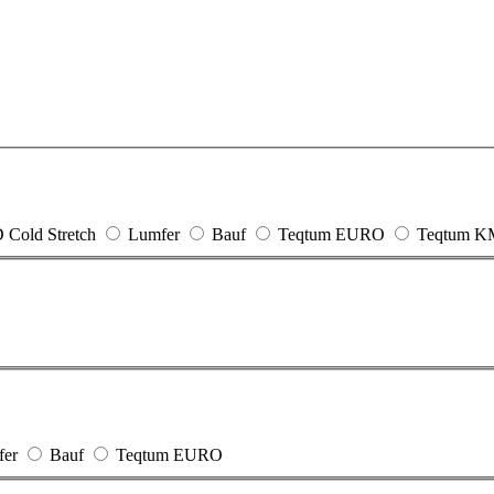
Cold Stretch
Lumfer
Bauf
Teqtum EURO
Teqtum K
fer
Bauf
Teqtum EURO