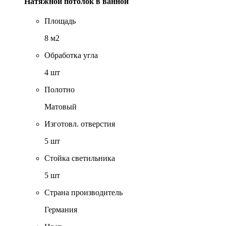
Натяжной потолок в ванной
Площадь
8 м2
Обработка угла
4 шт
Полотно
Матовый
Изготовл. отверстия
5 шт
Стойка светильника
5 шт
Страна производитель
Германия