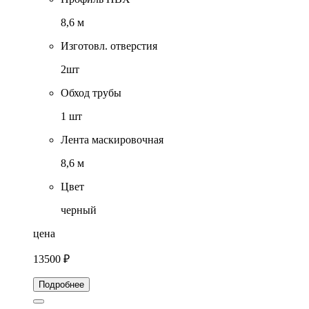
8,6 м
Изготовл. отверстия
2шт
Обход трубы
1 шт
Лента маскировочная
8,6 м
Цвет
черный
цена
13500 ₽
Подробнее