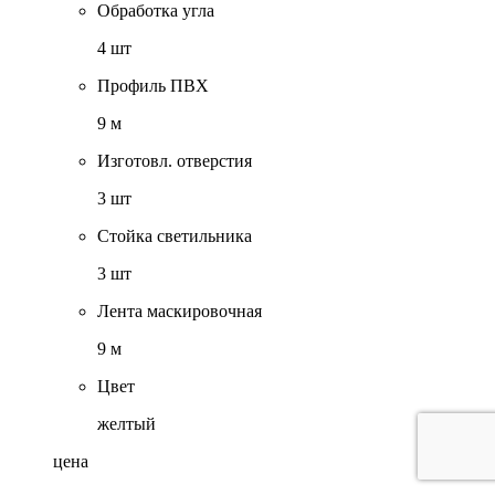
Обработка угла
4 шт
Профиль ПВХ
9 м
Изготовл. отверстия
3 шт
Стойка светильника
3 шт
Лента маскировочная
9 м
Цвет
желтый
цена