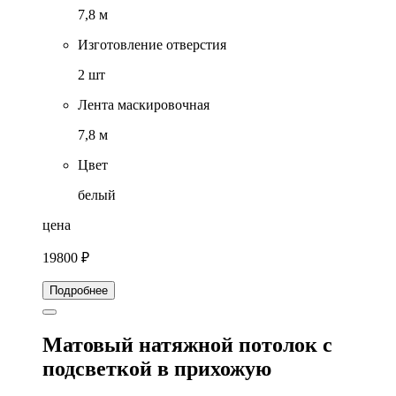
7,8 м
Изготовление отверстия
2 шт
Лента маскировочная
7,8 м
Цвет
белый
цена
19800 ₽
Подробнее
Матовый натяжной потолок с
подсветкой в прихожую