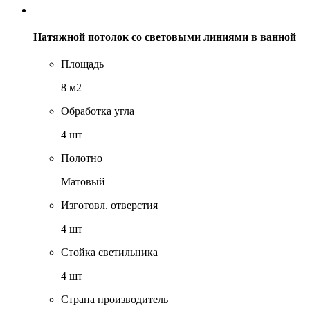
Натяжной потолок со световыми линиями в ванной
Площадь
8 м2
Обработка угла
4 шт
Полотно
Матовый
Изготовл. отверстия
4 шт
Стойка светильника
4 шт
Страна производитель