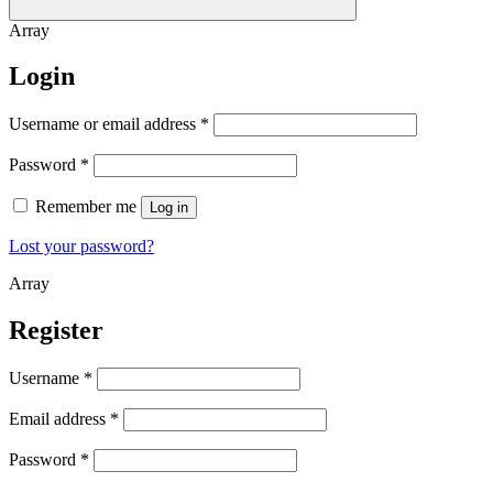
Array
Login
Username or email address
*
Password
*
Remember me
Log in
Lost your password?
Array
Register
Username
*
Email address
*
Password
*