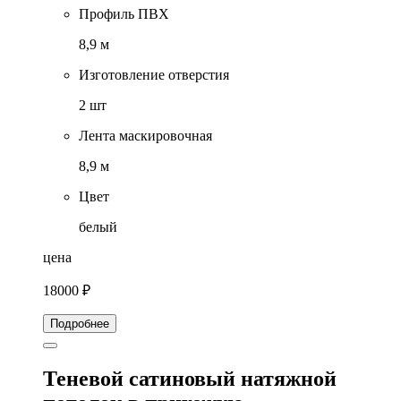
Профиль ПВХ
8,9 м
Изготовление отверстия
2 шт
Лента маскировочная
8,9 м
Цвет
белый
цена
18000 ₽
Подробнее
Теневой сатиновый натяжной