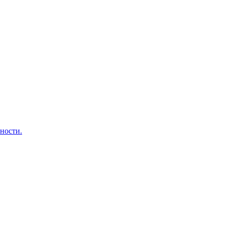
ности.