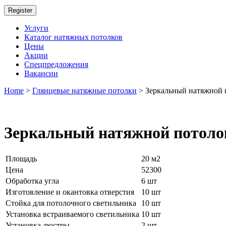
Register
Услуги
Каталог натяжных потолков
Цены
Акции
Спецпредложения
Вакансии
Home
>
Глянцевые натяжные потолки
> Зеркальный натяжной 
Зеркальный натяжной потоло
Площадь
20 м2
Цена
52300
Обработка угла
6 шт
Изготовление и окантовка отверстия
10 шт
Стойка для потолочного светильника
10 шт
Установка встраиваемого светильника
10 шт
Установка люстры
2 шт