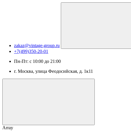
zakaz@vintage-group.ru
+7(499)350-20-01
Пн-Пт: с 10:00 до 21:00
г. Москва, ​улица Феодосийская, д. 1к11
Array