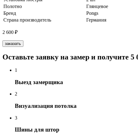
Полотно
Глянцевое
Бренд
Pongs
Страна производитель
Германия
2 600
₽
заказать
Оставьте заявку на замер и получите 5
1
Выезд замерщика
2
Визуализация потолка
3
Шины для штор