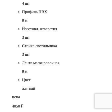
4 шт
Профиль ПВХ
9 м
Изготовл. отверстия
3 шт
Стойка светильника
3 шт
Лента маскировочная
9 м
Цвет
желтый
цена
4050 ₽