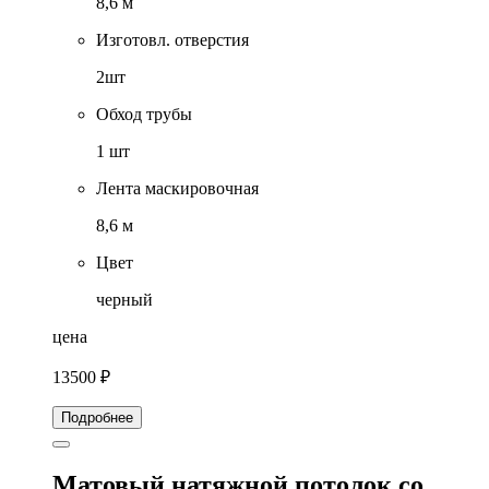
8,6 м
Изготовл. отверстия
2шт
Обход трубы
1 шт
Лента маскировочная
8,6 м
Цвет
черный
цена
13500 ₽
Подробнее
Матовый натяжной потолок со