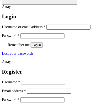
Array
Login
Username or email address
*
Password
*
Remember me
Log in
Lost your password?
Array
Register
Username
*
Email address
*
Password
*