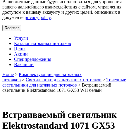
Ваши личные данные будут использоваться для упрощения
вашего дальнейшего взаимодействия с сайтом, управления
доступом к вашему аккаунту и других целей, описанных в
документе
privacy policy
.
Register
Услуги
Каталог натяжных потолков
Цены
Акции
Спецпредложения
Вакансии
Home
>
Комплектующие для натяжных
потолков
>
Светильники для натяжных потолков
>
Точечные
светильники для натяжных потолков
> Встраиваемый
светильник Elektrostandard 1071 GX53 WH белый
Встраиваемый светильник
Elektrostandard 1071 GX53