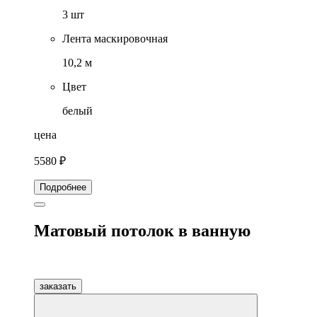
3 шт
Лента маскировочная
10,2 м
Цвет
белый
цена
5580 ₽
Подробнее
Матовый потолок в ванную
заказать