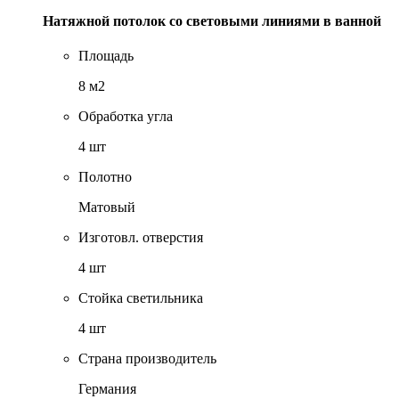
Натяжной потолок со световыми линиями в ванной
Площадь
8 м2
Обработка угла
4 шт
Полотно
Матовый
Изготовл. отверстия
4 шт
Стойка светильника
4 шт
Страна производитель
Германия