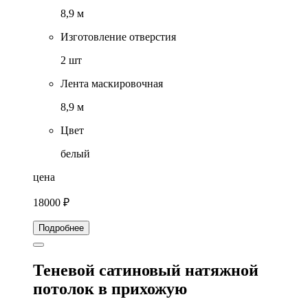
8,9 м
Изготовление отверстия
2 шт
Лента маскировочная
8,9 м
Цвет
белый
цена
18000 ₽
Подробнее
Теневой сатиновый натяжной
потолок в прихожую