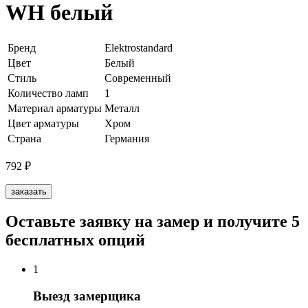
WH белый
Бренд
Elektrostandard
Цвет
Белый
Стиль
Современный
Количество ламп
1
Материал арматуры
Металл
Цвет арматуры
Хром
Страна
Германия
792
₽
заказать
Оставьте заявку на замер и получите 5
бесплатных опций
1
Выезд замерщика