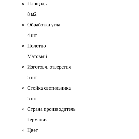
Площадь
8 м2
Обработка угла
4 шт
Полотно
Матовый
Изготовл. отверстия
5 шт
Стойка светильника
5 шт
Страна производитель
Германия
Цвет