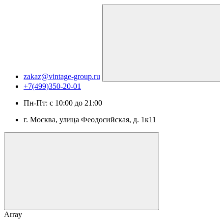
zakaz@vintage-group.ru
+7(499)350-20-01
Пн-Пт: с 10:00 до 21:00
г. Москва, ​улица Феодосийская, д. 1к11
Array