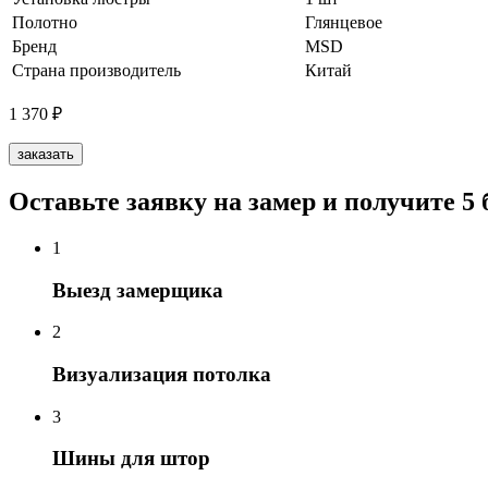
Полотно
Глянцевое
Бренд
MSD
Страна производитель
Китай
1 370
₽
заказать
Оставьте заявку на замер и получите 5
1
Выезд замерщика
2
Визуализация потолка
3
Шины для штор