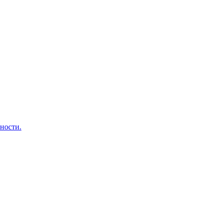
ности.