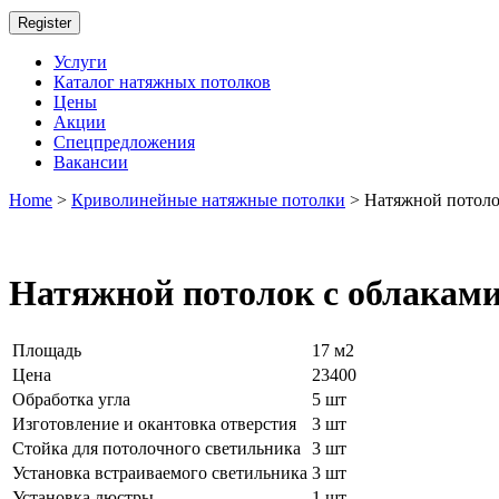
Register
Услуги
Каталог натяжных потолков
Цены
Акции
Спецпредложения
Вакансии
Home
>
Криволинейные натяжные потолки
> Натяжной потолок
Натяжной потолок с облаками
Площадь
17 м2
Цена
23400
Обработка угла
5 шт
Изготовление и окантовка отверстия
3 шт
Стойка для потолочного светильника
3 шт
Установка встраиваемого светильника
3 шт
Установка люстры
1 шт