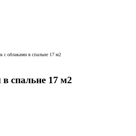
 с облаками в спальне 17 м2
 в спальне 17 м2