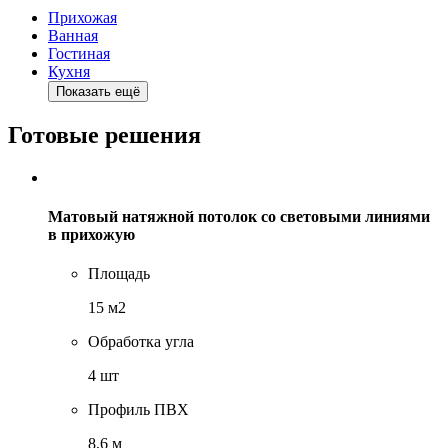
Прихожая
Ванная
Гостиная
Кухня
Показать ещё
Готовые решения
Матовый натяжной потолок со световыми линиями
в прихожую
Площадь
15 м2
Обработка угла
4 шт
Профиль ПВХ
8,6 м