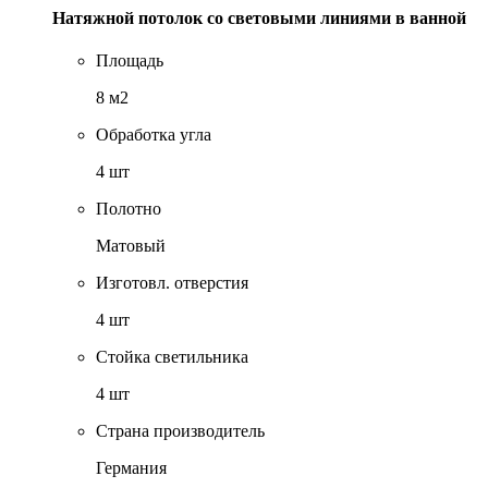
Натяжной потолок со световыми линиями в ванной
Площадь
8 м2
Обработка угла
4 шт
Полотно
Матовый
Изготовл. отверстия
4 шт
Стойка светильника
4 шт
Страна производитель
Германия