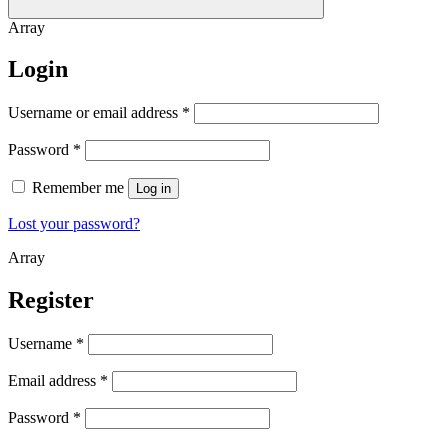
Array
Login
Username or email address
*
Password
*
Remember me
Log in
Lost your password?
Array
Register
Username
*
Email address
*
Password
*