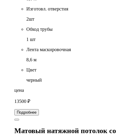
Изготовл. отверстия
2шт
Обход трубы
1 шт
Лента маскировочная
8,6 м
Цвет
черный
цена
13500 ₽
Подробнее
Матовый натяжной потолок со