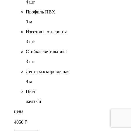
4 шт
Профиль ПВХ
9 м
Изготовл. отверстия
3 шт
Стойка светильника
3 шт
Лента маскировочная
9 м
Цвет
желтый
цена
4050 ₽