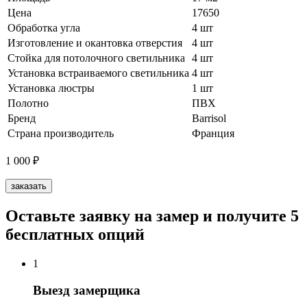
Цена
17650
Обработка угла
4 шт
Изготовление и окантовка отверстия
4 шт
Стойка для потолочного светильника
4 шт
Установка встраиваемого светильника
4 шт
Установка люстры
1 шт
Полотно
ПВХ
Бренд
Barrisol
Страна производитель
Франция
1 000
₽
заказать
Оставьте заявку на замер и получите 5
бесплатных опций
1
Выезд замерщика