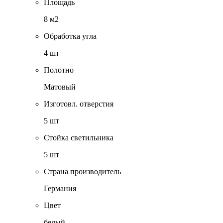
Площадь
8 м2
Обработка угла
4 шт
Полотно
Матовый
Изготовл. отверстия
5 шт
Стойка светильника
5 шт
Страна производитель
Германия
Цвет
белый