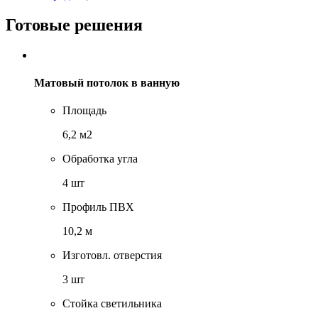
Готовые решения
Матовый потолок в ванную
Площадь
6,2 м2
Обработка угла
4 шт
Профиль ПВХ
10,2 м
Изготовл. отверстия
3 шт
Стойка светильника