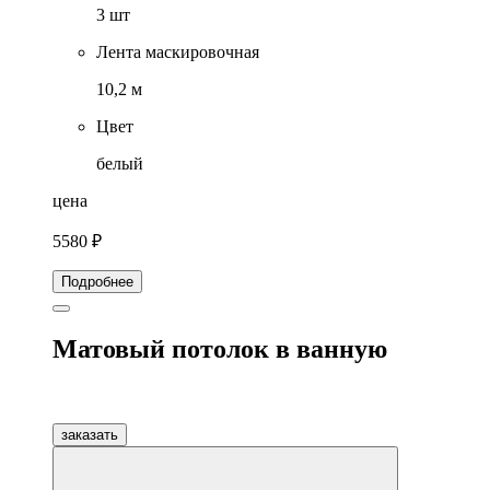
3 шт
Лента маскировочная
10,2 м
Цвет
белый
цена
5580 ₽
Подробнее
Матовый потолок в ванную
заказать