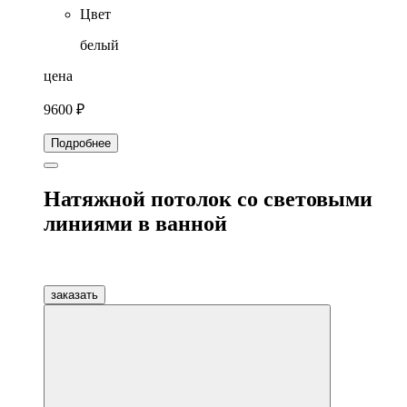
Цвет
белый
цена
9600 ₽
Подробнее
Натяжной потолок со световыми
линиями в ванной
заказать