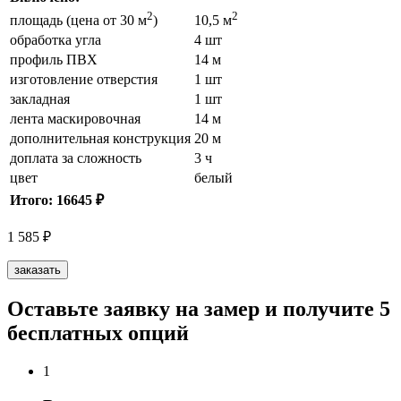
2
2
площадь (цена от 30 м
)
10,5 м
обработка угла
4 шт
профиль ПВХ
14 м
изготовление отверстия
1 шт
закладная
1 шт
лента маскировочная
14 м
дополнительная конструкция
20 м
доплата за сложность
3 ч
цвет
белый
Итого: 16645 ₽
1 585
₽
заказать
Оставьте заявку на замер и получите 5
бесплатных опций
1