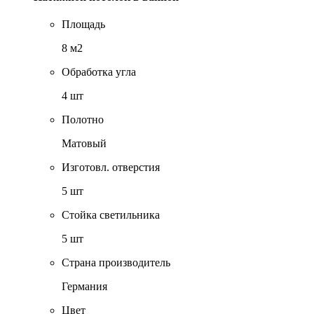
Площадь
8 м2
Обработка угла
4 шт
Полотно
Матовый
Изготовл. отверстия
5 шт
Стойка светильника
5 шт
Страна производитель
Германия
Цвет