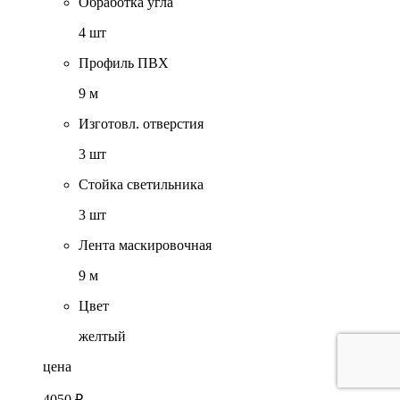
Обработка угла
4 шт
Профиль ПВХ
9 м
Изготовл. отверстия
3 шт
Стойка светильника
3 шт
Лента маскировочная
9 м
Цвет
желтый
цена
4050 ₽