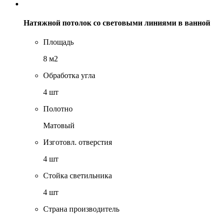
Натяжной потолок со световыми линиями в ванной
Площадь
8 м2
Обработка угла
4 шт
Полотно
Матовый
Изготовл. отверстия
4 шт
Стойка светильника
4 шт
Страна производитель