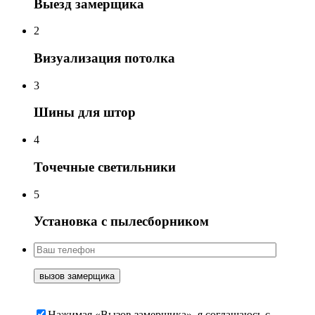
Выезд замерщика
2
Визуализация потолка
3
Шины для штор
4
Точечные светильники
5
Установка с пылесборником
Нажимая «Вызов замерщика», я соглашаюсь c