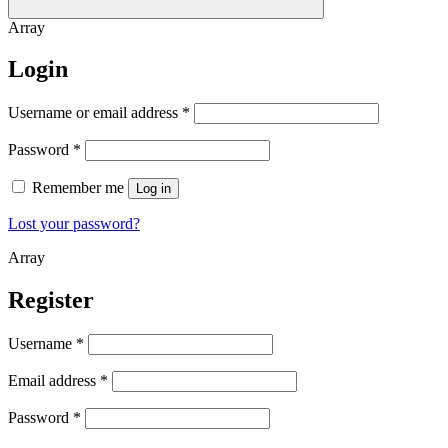
Array
Login
Username or email address
*
Password
*
Remember me
Log in
Lost your password?
Array
Register
Username
*
Email address
*
Password
*