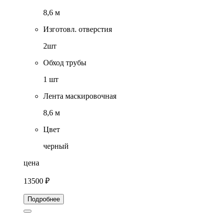
8,6 м
Изготовл. отверстия
2шт
Обход трубы
1 шт
Лента маскировочная
8,6 м
Цвет
черный
цена
13500 ₽
Подробнее