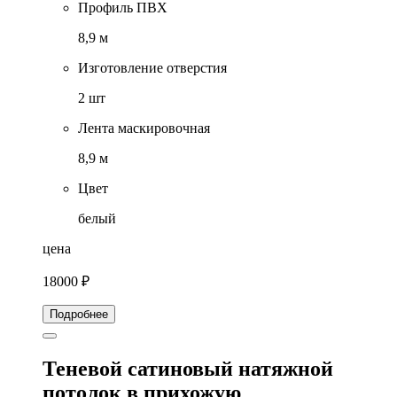
Профиль ПВХ
8,9 м
Изготовление отверстия
2 шт
Лента маскировочная
8,9 м
Цвет
белый
цена
18000 ₽
Подробнее
Теневой сатиновый натяжной
потолок в прихожую