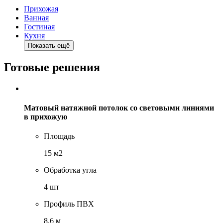
Прихожая
Ванная
Гостиная
Кухня
Показать ещё
Готовые решения
Матовый натяжной потолок со световыми линиями
в прихожую
Площадь
15 м2
Обработка угла
4 шт
Профиль ПВХ
8,6 м