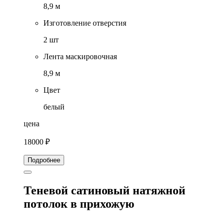
8,9 м
Изготовление отверстия
2 шт
Лента маскировочная
8,9 м
Цвет
белый
цена
18000 ₽
Подробнее
Теневой сатиновый натяжной
потолок в прихожую