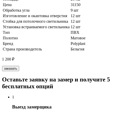
Цена
31150
Обработка угла
9 шт
Изготовление и окантовка отверстия
12 шт
Стойка для потолочного светильника
12 шт
Установка встраиваемого светильника
12 шт
Тип
ПВХ
Полотно
Матовое
Бренд
Polyplast
Страна производитель
Бельгия
1 200
₽
заказать
Оставьте заявку на замер и получите 5
бесплатных опций
1
Выезд замерщика