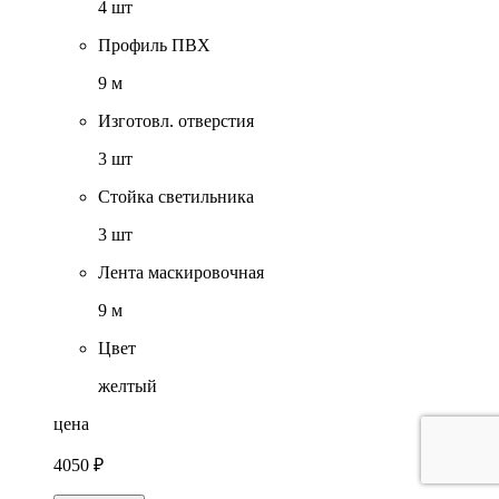
4 шт
Профиль ПВХ
9 м
Изготовл. отверстия
3 шт
Стойка светильника
3 шт
Лента маскировочная
9 м
Цвет
желтый
цена
4050 ₽