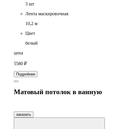
3 шт
Лента маскировочная
10,2 м
Цвет
белый
цена
5580 ₽
Подробнее
Матовый потолок в ванную
заказать