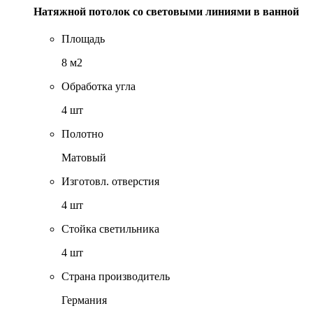
Натяжной потолок со световыми линиями в ванной
Площадь
8 м2
Обработка угла
4 шт
Полотно
Матовый
Изготовл. отверстия
4 шт
Стойка светильника
4 шт
Страна производитель
Германия