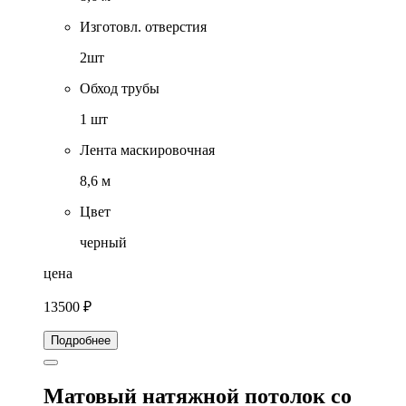
Изготовл. отверстия
2шт
Обход трубы
1 шт
Лента маскировочная
8,6 м
Цвет
черный
цена
13500 ₽
Подробнее
Матовый натяжной потолок со