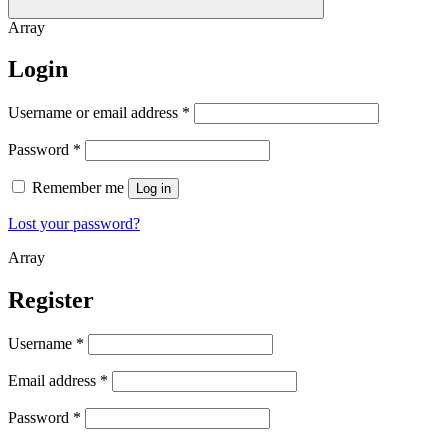
Array
Login
Username or email address
*
Password
*
Remember me
Log in
Lost your password?
Array
Register
Username
*
Email address
*
Password
*