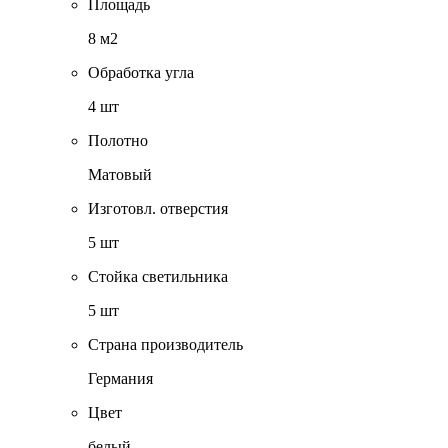
Площадь
8 м2
Обработка угла
4 шт
Полотно
Матовый
Изготовл. отверстия
5 шт
Стойка светильника
5 шт
Страна производитель
Германия
Цвет
белый