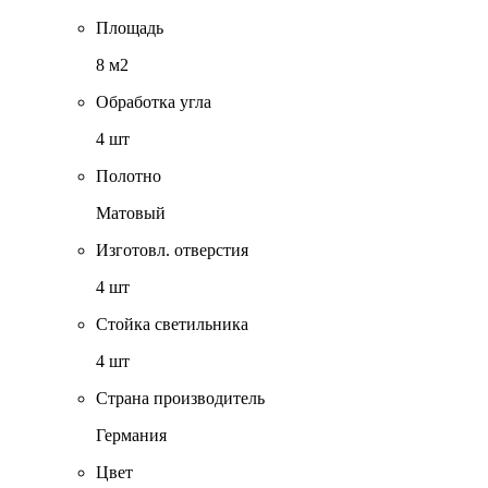
Площадь
8 м2
Обработка угла
4 шт
Полотно
Матовый
Изготовл. отверстия
4 шт
Стойка светильника
4 шт
Страна производитель
Германия
Цвет