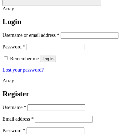
Array
Login
Username or email address
*
Password
*
Remember me
Log in
Lost your password?
Array
Register
Username
*
Email address
*
Password
*