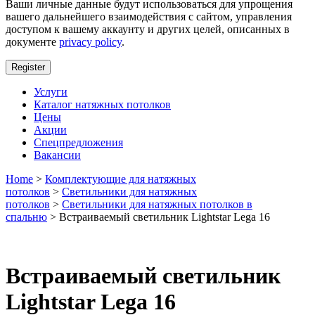
Ваши личные данные будут использоваться для упрощения
вашего дальнейшего взаимодействия с сайтом, управления
доступом к вашему аккаунту и других целей, описанных в
документе
privacy policy
.
Register
Услуги
Каталог натяжных потолков
Цены
Акции
Спецпредложения
Вакансии
Home
>
Комплектующие для натяжных
потолков
>
Светильники для натяжных
потолков
>
Светильники для натяжных потолков в
спальню
> Встраиваемый светильник Lightstar Lega 16
Встраиваемый светильник
Lightstar Lega 16