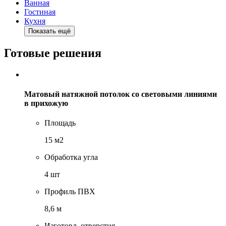
Ванная
Гостиная
Кухня
Показать ещё
Готовые решения
Матовый натяжной потолок со световыми линиями
в прихожую
Площадь
15 м2
Обработка угла
4 шт
Профиль ПВХ
8,6 м
Изготовл. отверстия