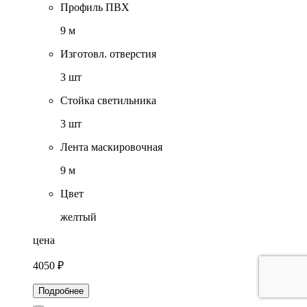
Профиль ПВХ
9 м
Изготовл. отверстия
3 шт
Стойка светильника
3 шт
Лента маскировочная
9 м
Цвет
желтый
цена
4050 ₽
Подробнее