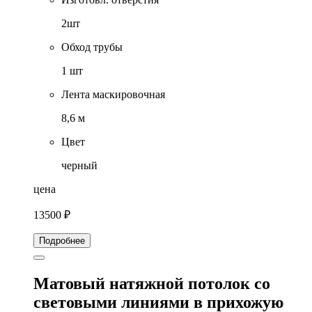
2шт
Обход трубы
1 шт
Лента маскировочная
8,6 м
Цвет
черный
цена
13500 ₽
Подробнее
Матовый натяжной потолок со
световыми линиями в прихожую