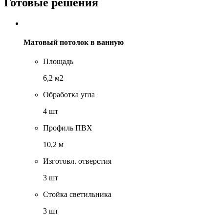
Готовые решения
Матовый потолок в ванную
Площадь
6,2 м2
Обработка угла
4 шт
Профиль ПВХ
10,2 м
Изготовл. отверстия
3 шт
Стойка светильника
3 шт