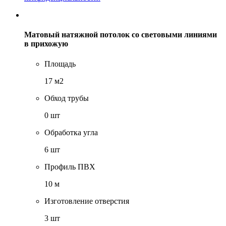
Матовый натяжной потолок со световыми линиями
в прихожую
Площадь
17 м2
Обход трубы
0 шт
Обработка угла
6 шт
Профиль ПВХ
10 м
Изготовление отверстия
3 шт