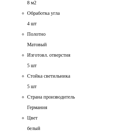
8 м2
Обработка угла
4 шт
Полотно
Матовый
Изготовл. отверстия
5 шт
Стойка светильника
5 шт
Страна производитель
Германия
Цвет
белый