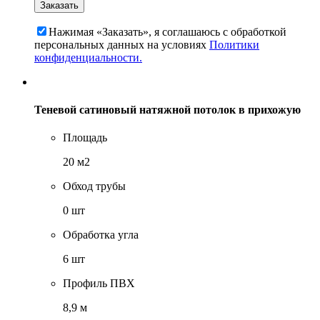
Нажимая «Заказать», я соглашаюсь c обработкой
персональных данных на условиях
Политики
конфиденциальности.
Теневой сатиновый натяжной потолок в прихожую
Площадь
20 м2
Обход трубы
0 шт
Обработка угла
6 шт
Профиль ПВХ
8,9 м