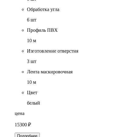
Обработка угла
6 шт
Профиль ПВХ
10 м
Изготовление отверстия
3 шт
Лента маскировочная
10 м
Цвет
белый
цена
15300 ₽
Подробнее