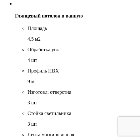
Глянцевый потолок в ванную
Площадь
4,5 м2
Обработка угла
4 шт
Профиль ПВХ
9 м
Изготовл. отверстия
3 шт
Стойка светильника
3 шт
Лента маскировочная