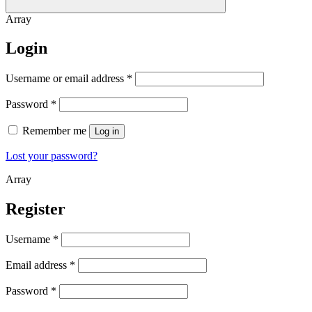
Array
Login
Username or email address
*
Password
*
Remember me
Log in
Lost your password?
Array
Register
Username
*
Email address
*
Password
*