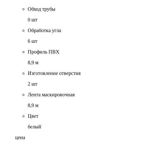
Обход трубы
0 шт
Обработка угла
6 шт
Профиль ПВХ
8,9 м
Изготовление отверстия
2 шт
Лента маскировочная
8,9 м
Цвет
белый
цена