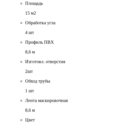
Площадь
15 м2
Обработка угла
4 шт
Профиль ПВХ
8,6 м
Изготовл. отверстия
2шт
Обход трубы
1 шт
Лента маскировочная
8,6 м
Цвет