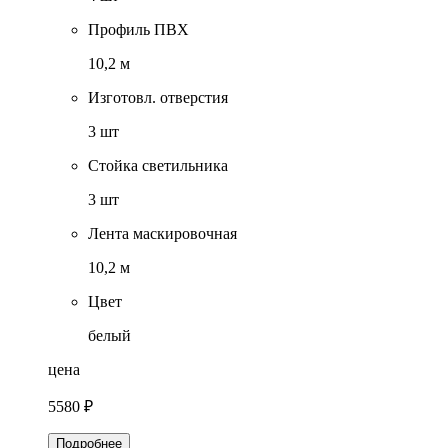
Профиль ПВХ
10,2 м
Изготовл. отверстия
3 шт
Стойка светильника
3 шт
Лента маскировочная
10,2 м
Цвет
белый
цена
5580 ₽
Подробнее