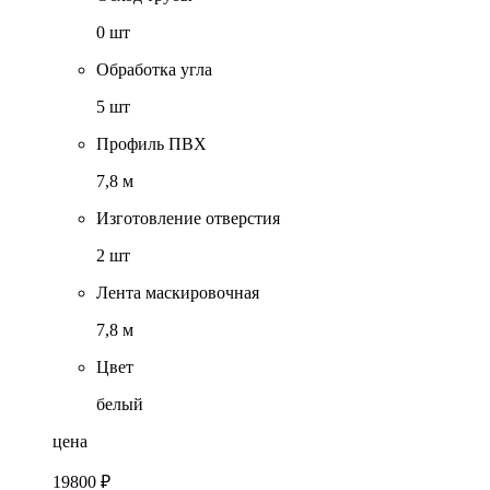
0 шт
Обработка угла
5 шт
Профиль ПВХ
7,8 м
Изготовление отверстия
2 шт
Лента маскировочная
7,8 м
Цвет
белый
цена
19800 ₽