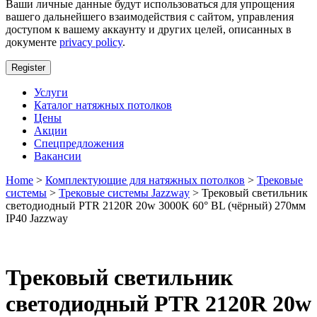
Ваши личные данные будут использоваться для упрощения
вашего дальнейшего взаимодействия с сайтом, управления
доступом к вашему аккаунту и других целей, описанных в
документе
privacy policy
.
Register
Услуги
Каталог натяжных потолков
Цены
Акции
Спецпредложения
Вакансии
Home
>
Комплектующие для натяжных потолков
>
Трековые
системы
>
Трековые системы Jazzway
> Трековый светильник
светодиодный PTR 2120R 20w 3000K 60° BL (чёрный) 270мм
IP40 Jazzway
Трековый светильник
светодиодный PTR 2120R 20w