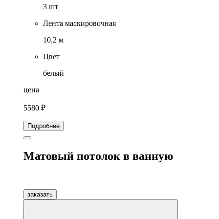
3 шт
Лента маскировочная
10,2 м
Цвет
белый
цена
5580 ₽
Подробнее
Матовый потолок в ванную
заказать