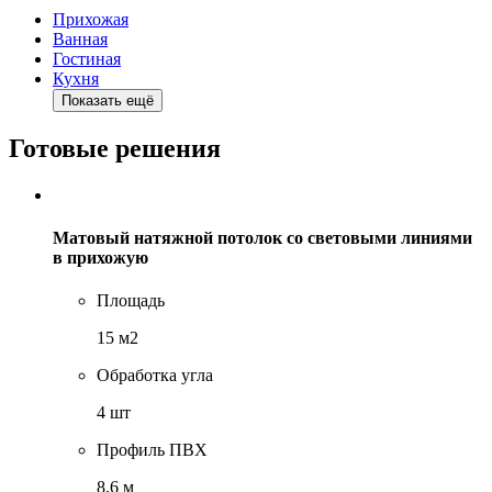
Прихожая
Ванная
Гостиная
Кухня
Показать ещё
Готовые решения
Матовый натяжной потолок со световыми линиями
в прихожую
Площадь
15 м2
Обработка угла
4 шт
Профиль ПВХ
8,6 м