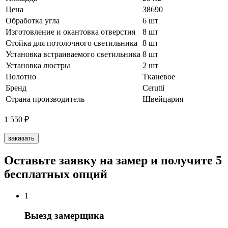
Цена
38690
Обработка угла
6 шт
Изготовление и окантовка отверстия
8 шт
Стойка для потолочного светильника
8 шт
Установка встраиваемого светильника
8 шт
Установка люстры
2 шт
Полотно
Тканевое
Бренд
Cerutti
Страна производитель
Швейцария
1 550
₽
заказать
Оставьте заявку на замер и получите 5
бесплатных опций
1
Выезд замерщика