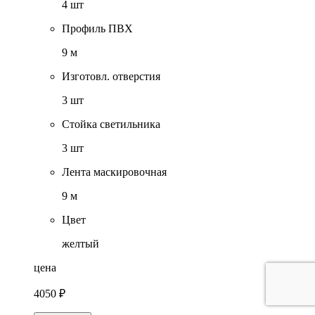
4 шт
Профиль ПВХ
9 м
Изготовл. отверстия
3 шт
Стойка светильника
3 шт
Лента маскировочная
9 м
Цвет
желтый
цена
4050 ₽