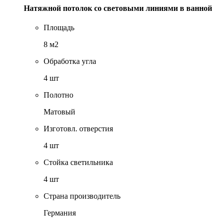
Натяжной потолок со световыми линиями в ванной
Площадь
8 м2
Обработка угла
4 шт
Полотно
Матовый
Изготовл. отверстия
4 шт
Стойка светильника
4 шт
Страна производитель
Германия