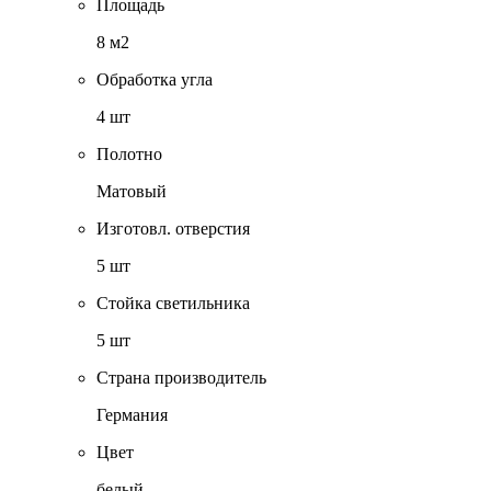
Площадь
8 м2
Обработка угла
4 шт
Полотно
Матовый
Изготовл. отверстия
5 шт
Стойка светильника
5 шт
Страна производитель
Германия
Цвет
белый