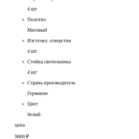
4 шт
Полотно
Матовый
Изготовл. отверстия
4 шт
Стойка светильника
4 шт
Страна производитель
Германия
Цвет
белый
цена
9600 ₽