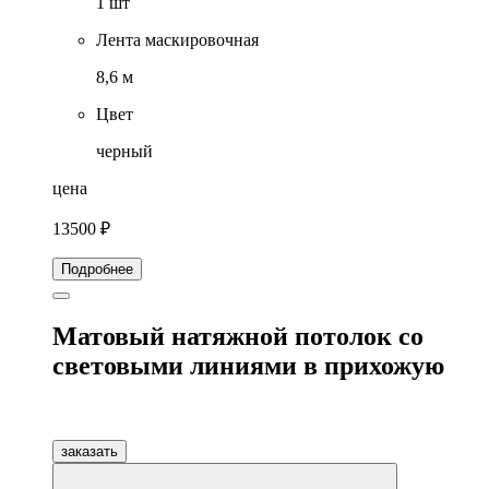
1 шт
Лента маскировочная
8,6 м
Цвет
черный
цена
13500 ₽
Подробнее
Матовый натяжной потолок со
световыми линиями в прихожую
заказать