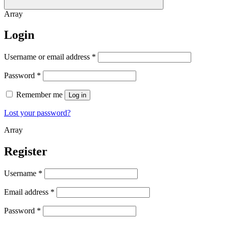
Array
Login
Username or email address
*
Password
*
Remember me
Log in
Lost your password?
Array
Register
Username
*
Email address
*
Password
*