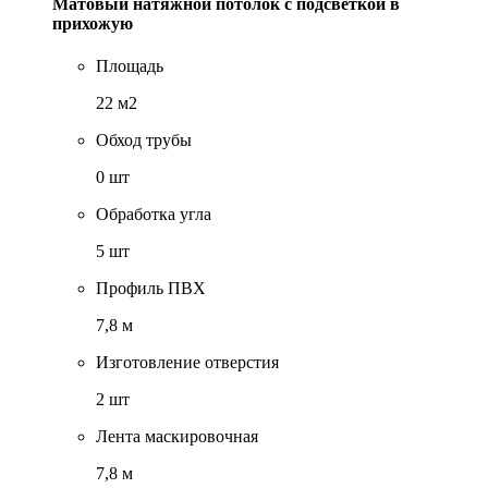
Матовый натяжной потолок с подсветкой в
прихожую
Площадь
22 м2
Обход трубы
0 шт
Обработка угла
5 шт
Профиль ПВХ
7,8 м
Изготовление отверстия
2 шт
Лента маскировочная
7,8 м