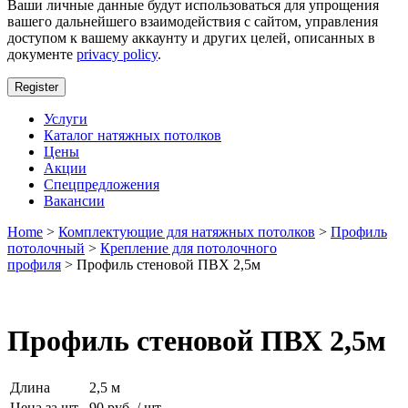
Ваши личные данные будут использоваться для упрощения
вашего дальнейшего взаимодействия с сайтом, управления
доступом к вашему аккаунту и других целей, описанных в
документе
privacy policy
.
Register
Услуги
Каталог натяжных потолков
Цены
Акции
Спецпредложения
Вакансии
Home
>
Комплектующие для натяжных потолков
>
Профиль
потолочный
>
Крепление для потолочного
профиля
> Профиль стеновой ПВХ 2,5м
Профиль стеновой ПВХ 2,5м
Длина
2,5 м
Цена за шт.
90 руб. / шт.