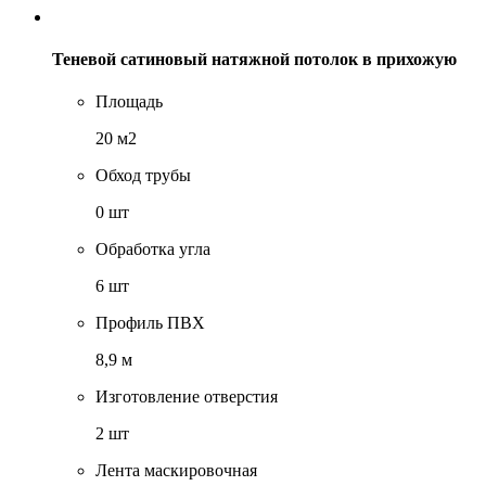
Теневой сатиновый натяжной потолок в прихожую
Площадь
20 м2
Обход трубы
0 шт
Обработка угла
6 шт
Профиль ПВХ
8,9 м
Изготовление отверстия
2 шт
Лента маскировочная