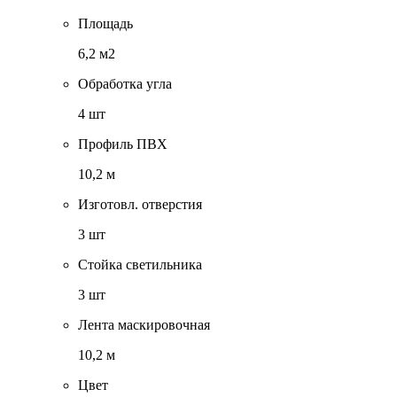
Площадь
6,2 м2
Обработка угла
4 шт
Профиль ПВХ
10,2 м
Изготовл. отверстия
3 шт
Стойка светильника
3 шт
Лента маскировочная
10,2 м
Цвет