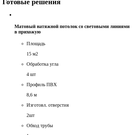
Готовые решения
Матовый натяжной потолок со световыми линиями
в прихожую
Площадь
15 м2
Обработка угла
4 шт
Профиль ПВХ
8,6 м
Изготовл. отверстия
2шт
Обход трубы