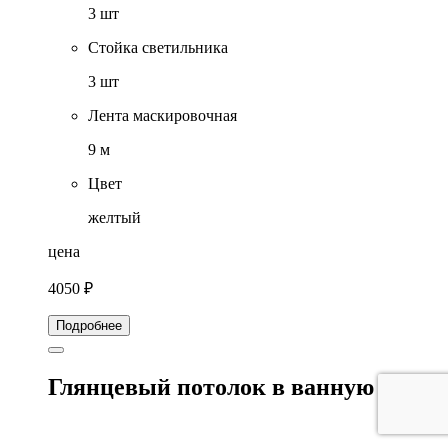
3 шт
Стойка светильника
3 шт
Лента маскировочная
9 м
Цвет
желтый
цена
4050 ₽
Подробнее
Глянцевый потолок в ванную