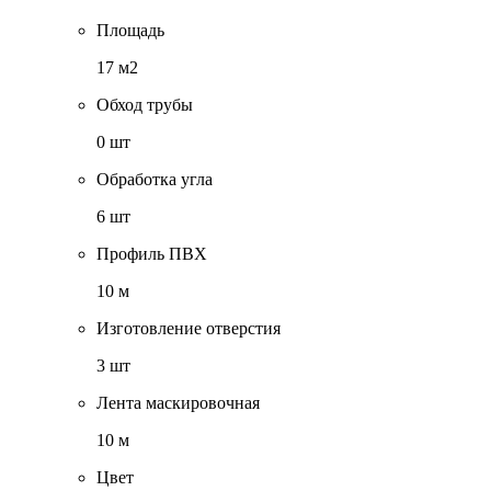
Площадь
17 м2
Обход трубы
0 шт
Обработка угла
6 шт
Профиль ПВХ
10 м
Изготовление отверстия
3 шт
Лента маскировочная
10 м
Цвет