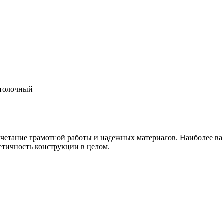
толочный
очетание грамотной работы и надежных материалов. Наиболее в
тетичность конструкции в целом.