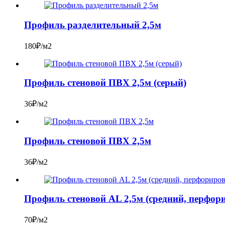
Профиль разделительный 2,5м
180₽/м2
Профиль стеновой ПВХ 2,5м (серый)
36₽/м2
Профиль стеновой ПВХ 2,5м
36₽/м2
Профиль стеновой AL 2,5м (средний, перфо
70₽/м2