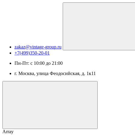
zakaz@vintage-group.ru
+7(499)350-20-01
Пн-Пт: с 10:00 до 21:00
г. Москва, ​улица Феодосийская, д. 1к11
Array